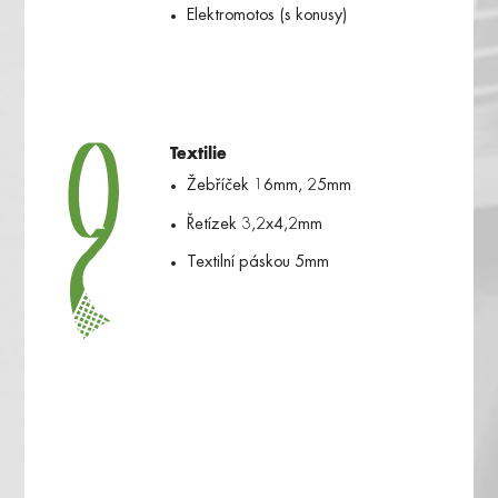
Elektromotos (s konusy)
Textilie
Žebříček 16mm, 25mm
Řetízek 3,2x4,2mm
Textilní páskou 5mm