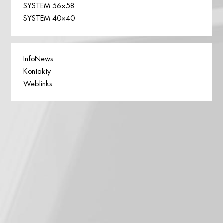
SYSTEM 56×58
SYSTEM 40×40
InfoNews
Kontakty
Weblinks