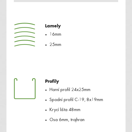
Lamely
16mm
25mm
Profily
Horní profil 24x25mm
Spodní profil C-19, 8x19mm
Krycí lišta 48mm
Osa 6mm, trojhran