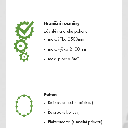
Hraniční rozměry
závislé na druhu pohonu
max. šířka 2500mm
max. výška 2100mm
max. plocha 5m²
Pohon
Řetízek (s textilní páskou)
Řetízek (s konusy)
Elektromotor (s textilní páskou)