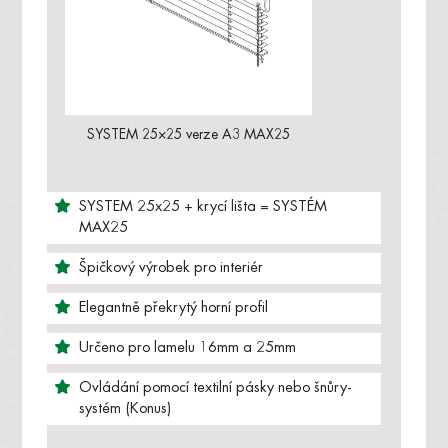
SYSTEM 25×25 verze A3 MAX25
SYSTEM 25x25 + krycí lišta = SYSTÉM
MAX25
Špičkový výrobek pro interiér
Elegantně překrytý horní profil
Určeno pro lamelu 16mm a 25mm
Ovládání pomocí textilní pásky nebo šnůry-
systém (Konus)