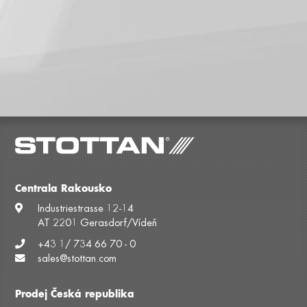
Centrala Rakousko
Industriestrasse 12-14
AT 2201 Gerasdorf/Vídeň
+43 1/ 734 66 70 - 0
sales@stottan.com
Prodej Česká republika