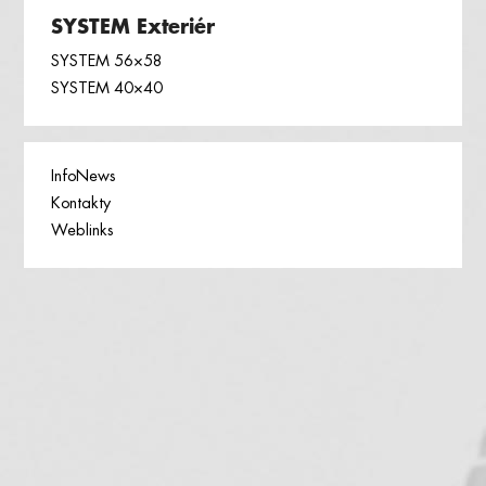
SYSTEM Exteriér
SYSTEM 56×58
SYSTEM 40×40
InfoNews
Kontakty
Weblinks