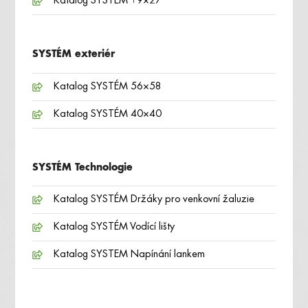
Katalog SYSTÉM 19×27
SYSTÉM exteriér
Katalog SYSTÉM 56×58
Katalog SYSTÉM 40×40
SYSTÉM Technologie
Katalog SYSTÉM Držáky pro venkovní žaluzie
Katalog SYSTÉM Vodící lišty
Katalog SYSTEM Napínání lankem