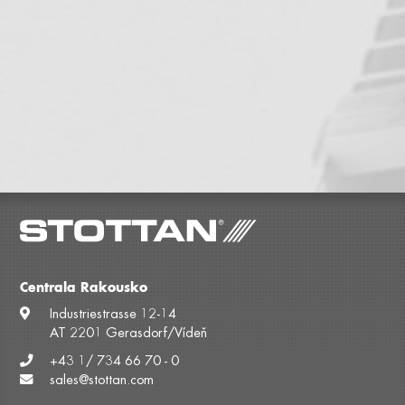
Centrala Rakousko
Industriestrasse 12-14
AT 2201 Gerasdorf/Vídeň
+43 1/ 734 66 70 - 0
sales@stottan.com