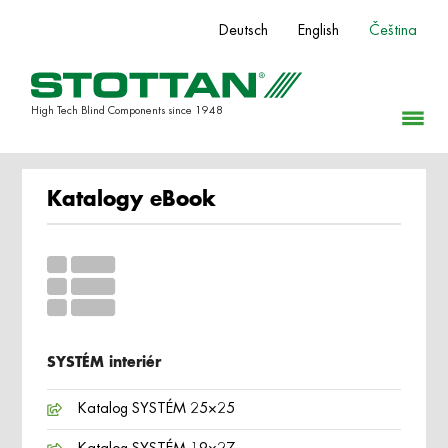
Deutsch
English
Čeština
High Tech Blind Components since 1948
Katalogy eBook
SYSTÉM interiér
Katalog SYSTÉM 25×25