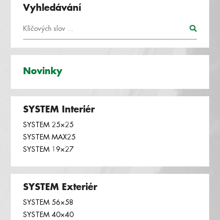
Vyhledávání
Novinky
SYSTEM Interiér
SYSTEM 25×25
SYSTEM MAX25
SYSTEM 19×27
SYSTEM Exteriér
SYSTEM 56×58
SYSTEM 40×40