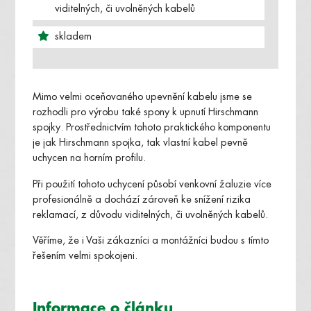
viditelných, či uvolněných kabelů
skladem
Mimo velmi oceňovaného upevnění kabelu jsme se
rozhodli pro výrobu také spony k upnutí Hirschmann
spojky. Prostřednictvím tohoto praktického komponentu
je jak Hirschmann spojka, tak vlastní kabel pevně
uchycen na horním profilu.
Při použití tohoto uchycení působí venkovní žaluzie více
profesionálně a dochází zároveň ke snížení rizika
reklamací, z důvodu viditelných, či uvolněných kabelů.
Věříme, že i Vaši zákazníci a montážníci budou s tímto
řešením velmi spokojeni.
Informace o článku