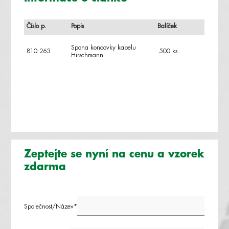
Číslo p.
Popis
Balíček
Spona koncovky kabelu
810 263
500 ks
Hirschmann
Zeptejte se nyní na cenu a vzorek
zdarma
Společnost/Název*