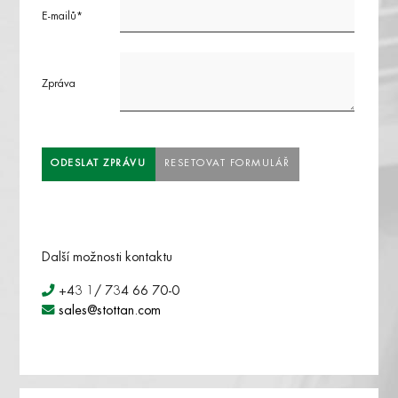
E-mailů*
Zpráva
RESETOVAT FORMULÁŘ
Další možnosti kontaktu
+43 1/ 734 66 70-0
sales@stottan.com