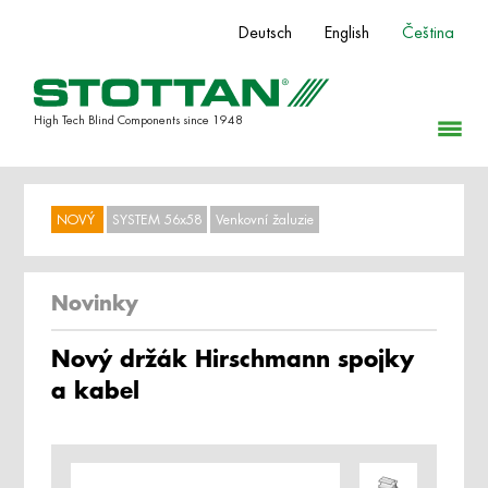
Deutsch
English
Čeština
High Tech Blind Components since 1948
NOVÝ
SYSTEM 56x58
Venkovní žaluzie
Novinky
Nový držák Hirschmann spojky
a kabel