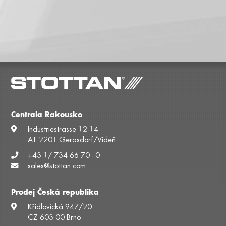
Centrala Rakousko
Industriestrasse 12-14
AT 2201 Gerasdorf/Vídeň
+43 1/ 734 66 70 - 0
sales@stottan.com
Prodej Česká republika
Křídlovická 947/20
CZ 603 00 Brno