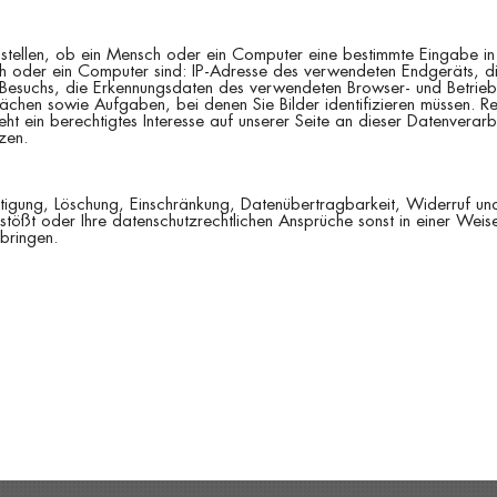
ellen, ob ein Mensch oder ein Computer eine bestimmte Eingabe in
 oder ein Computer sind: IP-Adresse des verwendeten Endgeräts, di
Besuchs, die Erkennungsdaten des verwendeten Browser- und Betrie
en sowie Aufgaben, bei denen Sie Bilder identifizieren müssen. Rec
eht ein berechtigtes Interesse auf unserer Seite an dieser Datenverar
zen.
ichtigung, Löschung, Einschränkung, Datenübertragbarkeit, Widerruf 
tößt oder Ihre datenschutzrechtlichen Ansprüche sonst in einer Weise
bringen.