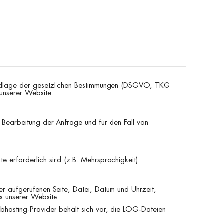
Grundlage der gesetzlichen Bestimmungen (DSGVO, TKG
 unserer Website.
Bearbeitung der Anfrage und für den Fall von
 erforderlich sind (z.B. Mehrsprachigkeit).
r aufgerufenen Seite, Datei, Datum und Uhrzeit,
s unserer Website.
bhosting-Provider behält sich vor, die LOG-Dateien