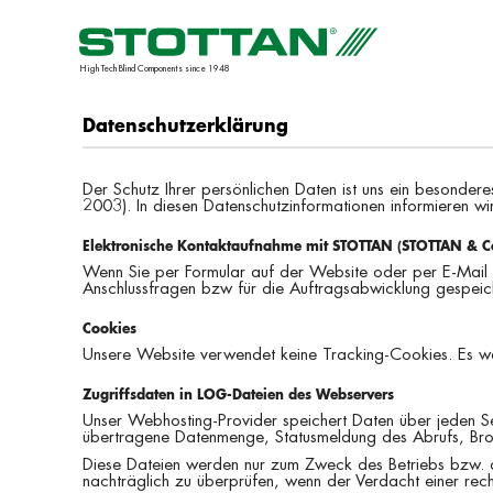
High Tech Blind Components since 1948
Datenschutzerklärung
Der Schutz Ihrer persönlichen Daten ist uns ein besonde
2003). In diesen Datenschutzinformationen informieren w
Elektronische Kontaktaufnahme mit STOTTAN (STOTTAN & C
Wenn Sie per Formular auf der Website oder per E-Mail
Anschlussfragen bzw für die Auftragsabwicklung gespeiche
Cookies
Unsere Website verwendet keine Tracking-Cookies. Es werd
Zugriffsdaten in LOG-Dateien des Webservers
Unser Webhosting-Provider speichert Daten über jeden S
übertragene Datenmenge, Statusmeldung des Abrufs, Brow
Diese Dateien werden nur zum Zweck des Betriebs bzw. de
nachträglich zu überprüfen, wenn der Verdacht einer rec