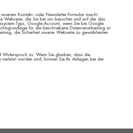
 unserem Kontakt- oder Newsletter-Formular macht.
e Webseite, die Sie bei uns besuchen und auf der das
bssystem-Typs, Google-Account, wenn Sie bei Google
htsgrundlage für die beschriebene Datenverarbeitung ist
beitung, die Sicherheit unserer Webseite zu gewährleisten
und Widerspruch zu. Wenn Sie glauben, dass die
 verletzt worden sind, können Sie Ihr Anliegen bei der